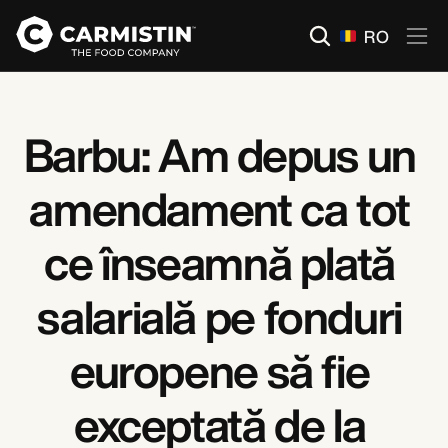
Select Language
RO
Barbu: Am depus un 
amendament ca tot 
ce înseamnă plată 
salarială pe fonduri 
europene să fie 
exceptată de la 