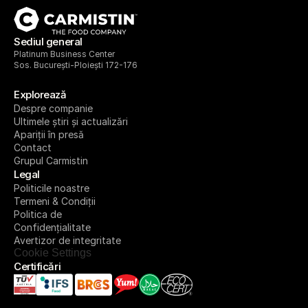
Sediul general
Platinum Business Center
Sos. București-Ploiești 172-176
Explorează
Despre companie
Ultimele știri și actualizări
Apariții în presă
Contact
Grupul Carmistin
Legal
Politicile noastre
Termeni & Condiții
Politica de 
Confidențialitate
Avertizor de integritate
Cookie Settings
Certificări