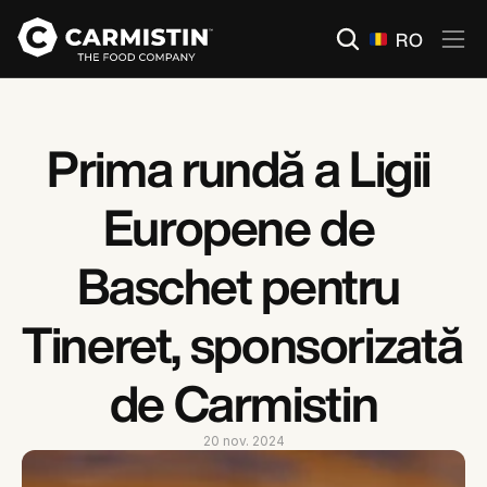
Select Language
RO
Prima rundă a Ligii 
Europene de 
Baschet pentru 
Tineret, sponsorizată 
de Carmistin
20 nov. 2024