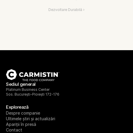
Dezvoltare Durabilă ›
Sediul general
Platinum Business Center
Sos. București-Ploiești 172-176
Explorează
Despre companie
Ultimele știri și actualizări
Apariții în presă
Contact